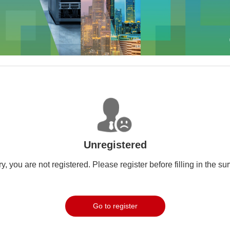
Unregistered
y, you are not registered. Please register before filling in the su
Go to register