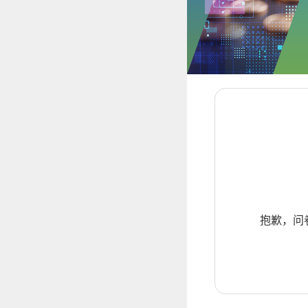
抱歉，问卷暂