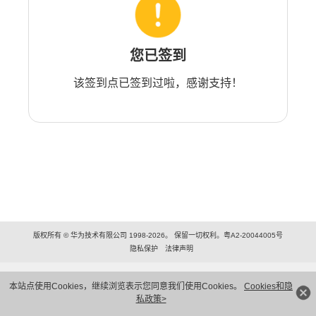
您已签到
该签到点已签到过啦，感谢支持！
版权所有 © 华为技术有限公司 1998-2026。 保留一切权利。粤A2-20044005号
隐私保护
法律声明
本站点使用Cookies，继续浏览表示您同意我们使用Cookies。
Cookies和隐
私政策>