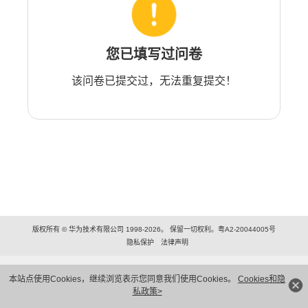
您已填写过问卷
该问卷已提交过，无法重复提交！
版权所有 © 华为技术有限公司 1998-2026。 保留一切权利。粤A2-20044005号
隐私保护
法律声明
本站点使用Cookies，继续浏览表示您同意我们使用Cookies。
Cookies和隐
私政策>