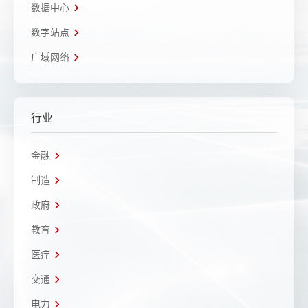
数据中心
数字站点
广域网络
行业
金融
制造
政府
教育
医疗
交通
电力