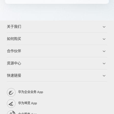
关于我们
如何购买
合作伙伴
资源中心
快速链接
华为企业业务 App
华为坤灵 App