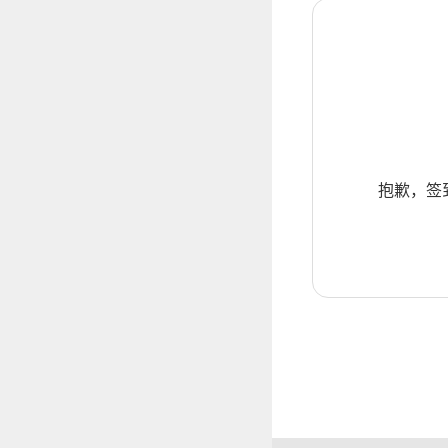
抱歉，签到暂