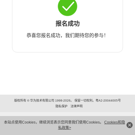
报名成功
恭喜您报名成功，我们期待您的参与！
版权所有 © 华为技术有限公司 1998-2026。 保留一切权利。粤A2-20044005号
隐私保护
法律声明
本站点使用Cookies，继续浏览表示您同意我们使用Cookies。
Cookies和隐
私政策>