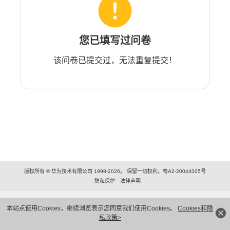
您已填写过问卷
该问卷已提交过，无法重复提交！
版权所有 © 华为技术有限公司 1998-2026。 保留一切权利。粤A2-20044005号
隐私保护
法律声明
本站点使用Cookies，继续浏览表示您同意我们使用Cookies。
Cookies和隐
私政策>