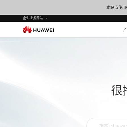
本站点使用C
企业业务网站
很