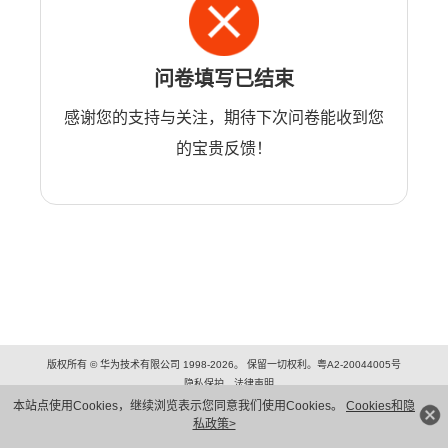
问卷填写已结束
感谢您的支持与关注，期待下次问卷能收到您
的宝贵反馈！
版权所有 © 华为技术有限公司 1998-2026。 保留一切权利。粤A2-20044005号
隐私保护
法律声明
本站点使用Cookies，继续浏览表示您同意我们使用Cookies。
Cookies和隐
私政策>