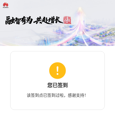
您已签到
该签到点已签到过啦，感谢支持！