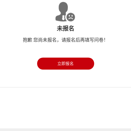
未报名
抱歉 您尚未报名，请报名后再填写问卷！
立即报名