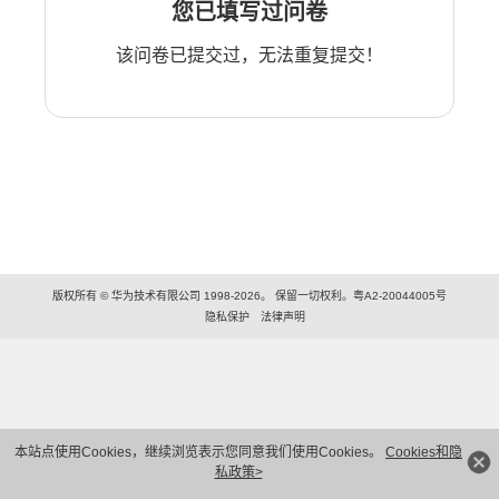
您已填写过问卷
该问卷已提交过，无法重复提交！
版权所有 © 华为技术有限公司 1998-2026。 保留一切权利。粤A2-20044005号
隐私保护
法律声明
本站点使用Cookies，继续浏览表示您同意我们使用Cookies。
Cookies和隐
私政策>