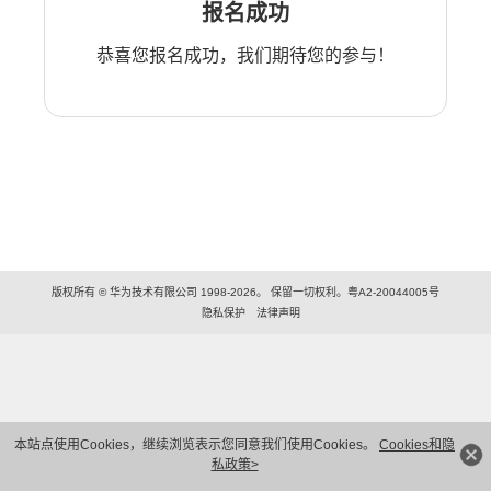
报名成功
恭喜您报名成功，我们期待您的参与！
版权所有 © 华为技术有限公司 1998-2026。 保留一切权利。粤A2-20044005号
隐私保护
法律声明
本站点使用Cookies，继续浏览表示您同意我们使用Cookies。
Cookies和隐
私政策>