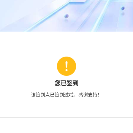
您已签到
该签到点已签到过啦，感谢支持！