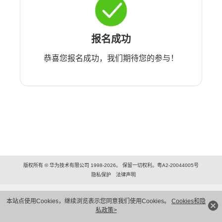
报名成功
恭喜您报名成功，我们期待您的参与！
版权所有 © 华为技术有限公司 1998-2026。 保留一切权利。粤A2-20044005号
隐私保护
法律声明
本站点使用Cookies，继续浏览表示您同意我们使用Cookies。
Cookies和隐
私政策>