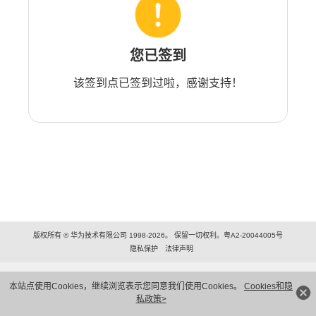
您已签到
该签到点已签到过啦，感谢支持！
版权所有 © 华为技术有限公司 1998-2026。 保留一切权利。粤A2-20044005号
隐私保护
法律声明
本站点使用Cookies，继续浏览表示您同意我们使用Cookies。
Cookies和隐
私政策>