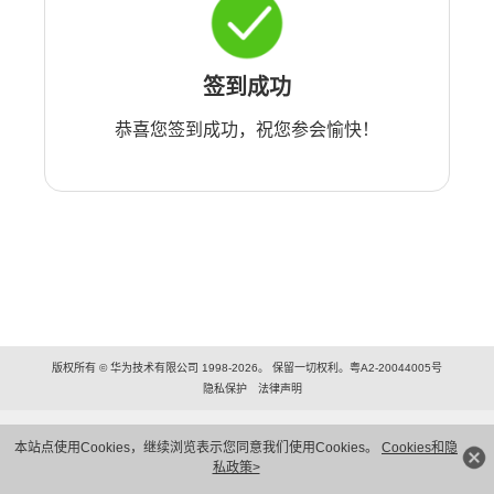
签到成功
恭喜您签到成功，祝您参会愉快！
版权所有 © 华为技术有限公司 1998-2026。 保留一切权利。粤A2-20044005号
隐私保护
法律声明
本站点使用Cookies，继续浏览表示您同意我们使用Cookies。
Cookies和隐
私政策>