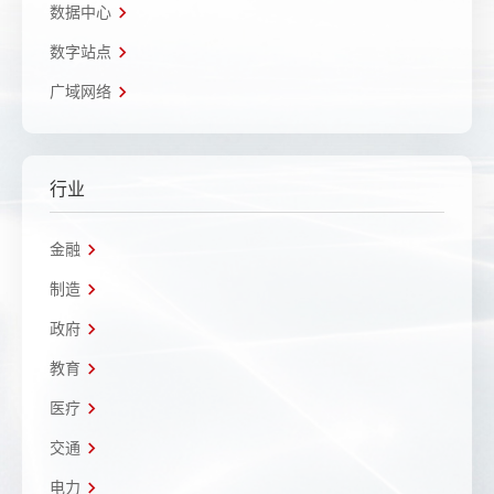
数据中心
数字站点
广域网络
行业
金融
制造
政府
教育
医疗
交通
电力