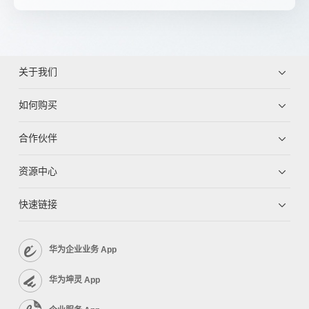
关于我们
如何购买
合作伙伴
资源中心
快速链接
华为企业业务 App
华为坤灵 App