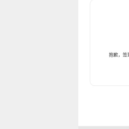
抱歉，签到暂