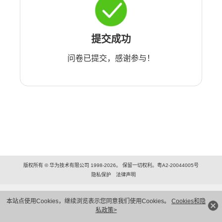
提交成功
问卷已提交，感谢参与！
版权所有 © 华为技术有限公司 1998-2026。 保留一切权利。粤A2-20044005号
隐私保护
法律声明
本站点使用Cookies，继续浏览表示您同意我们使用Cookies。
Cookies和隐
私政策>