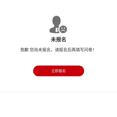
未报名
抱歉 您尚未报名，请报名后再填写问卷！
立即报名