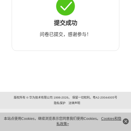
提交成功
问卷已提交，感谢参与！
版权所有 © 华为技术有限公司 1998-2026。 保留一切权利。粤A2-20044005号
隐私保护
法律声明
本站点使用Cookies，继续浏览表示您同意我们使用Cookies。
Cookies和隐
私政策>