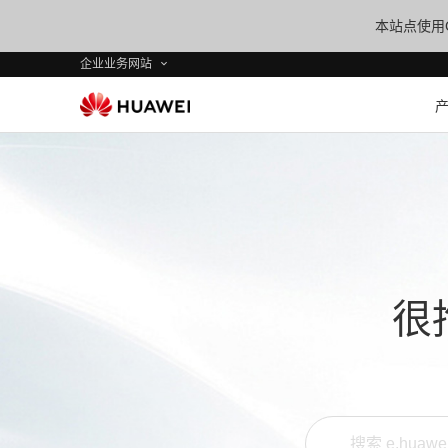
本站点使用C
企业业务网站
很