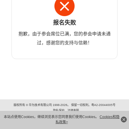
报名失败
抱歉，由于参会席位已满，您的参会申请未通
过，感谢您的支持与信赖！
版权所有 © 华为技术有限公司 1998-2026。 保留一切权利。粤A2-20044005号
隐私保护
法律声明
本站点使用Cookies，继续浏览表示您同意我们使用Cookies。
Cookies和隐
私政策>