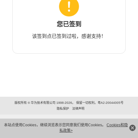
您已签到
该签到点已签到过啦，感谢支持！
版权所有 © 华为技术有限公司 1998-2026。 保留一切权利。粤A2-20044005号
隐私保护
法律声明
本站点使用Cookies，继续浏览表示您同意我们使用Cookies。
Cookies和隐
私政策>