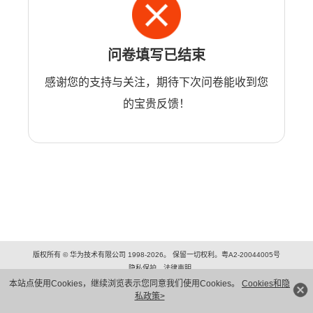
问卷填写已结束
感谢您的支持与关注，期待下次问卷能收到您
的宝贵反馈！
版权所有 © 华为技术有限公司 1998-2026。 保留一切权利。粤A2-20044005号
隐私保护
法律声明
本站点使用Cookies，继续浏览表示您同意我们使用Cookies。
Cookies和隐
私政策>