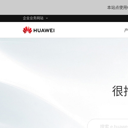
本站点使用C
企业业务网站
很