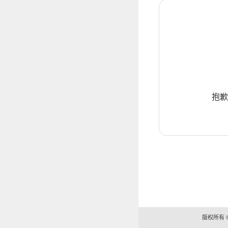
抱歉
版权所有 ©