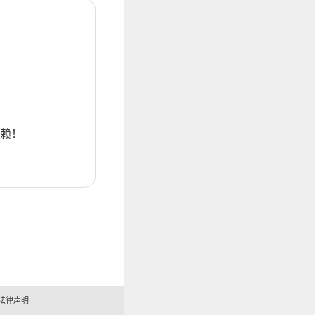
赖！
法律声明