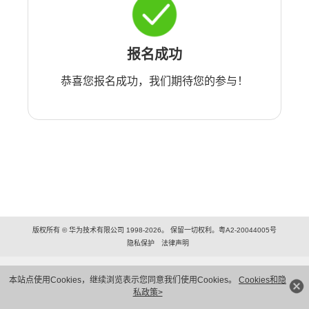
报名成功
恭喜您报名成功，我们期待您的参与！
版权所有 © 华为技术有限公司 1998-2026。 保留一切权利。粤A2-20044005号
隐私保护
法律声明
本站点使用Cookies，继续浏览表示您同意我们使用Cookies。
Cookies和隐
私政策>