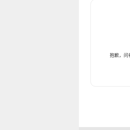
抱歉，问卷暂