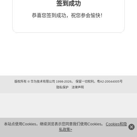
签到成功
恭喜您签到成功，祝您参会愉快！
版权所有 © 华为技术有限公司 1998-2026。 保留一切权利。粤A2-20044005号
隐私保护
法律声明
本站点使用Cookies，继续浏览表示您同意我们使用Cookies。
Cookies和隐
私政策>