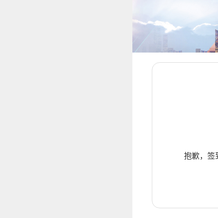
抱歉，签到暂