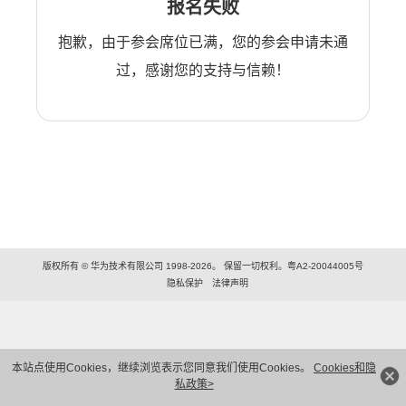
报名失败
抱歉，由于参会席位已满，您的参会申请未通
过，感谢您的支持与信赖！
版权所有 © 华为技术有限公司 1998-2026。 保留一切权利。粤A2-20044005号
隐私保护
法律声明
本站点使用Cookies，继续浏览表示您同意我们使用Cookies。
Cookies和隐
私政策>