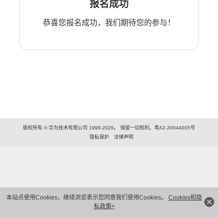
报名成功
恭喜您报名成功，我们期待您的参与！
版权所有 © 华为技术有限公司 1998-2026。 保留一切权利。粤A2-20044005号
隐私保护
法律声明
本站点使用Cookies，继续浏览表示您同意我们使用Cookies。
Cookies和隐
私政策>