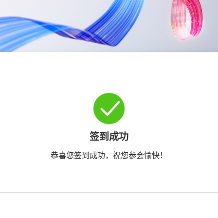
签到成功
恭喜您签到成功，祝您参会愉快！