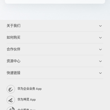
关于我们
如何购买
合作伙伴
资源中心
快速链接
华为企业业务 App
华为坤灵 App