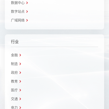
数据中心
数字站点
广域网络
行业
金融
制造
政府
教育
医疗
交通
电力