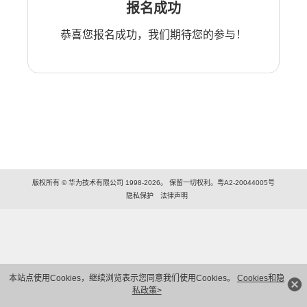
报名成功
恭喜您报名成功，我们期待您的参与！
版权所有 © 华为技术有限公司 1998-2026。 保留一切权利。粤A2-20044005号
隐私保护
法律声明
本站点使用Cookies，继续浏览表示您同意我们使用Cookies。
Cookies和隐
私政策>