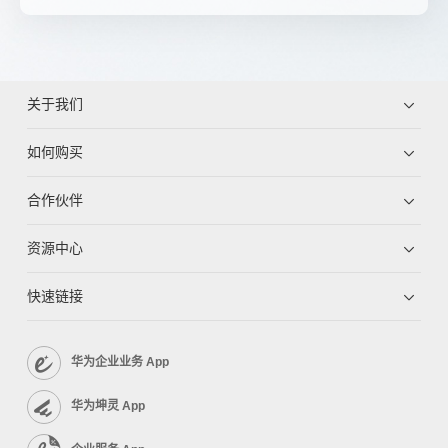
关于我们
如何购买
合作伙伴
资源中心
快速链接
华为企业业务 App
华为坤灵 App