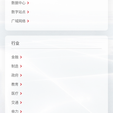
数据中心
数字站点
广域网络
行业
金融
制造
政府
教育
医疗
交通
电力