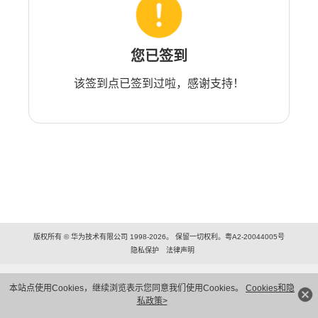
您已签到
该签到点已签到过啦，感谢支持！
版权所有 © 华为技术有限公司 1998-2026。 保留一切权利。粤A2-20044005号
隐私保护
法律声明
本站点使用Cookies，继续浏览表示您同意我们使用Cookies。
Cookies和隐
私政策>