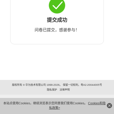
提交成功
问卷已提交，感谢参与！
版权所有 © 华为技术有限公司 1998-2026。 保留一切权利。粤A2-20044005号
隐私保护
法律声明
本站点使用Cookies，继续浏览表示您同意我们使用Cookies。
Cookies和隐
私政策>