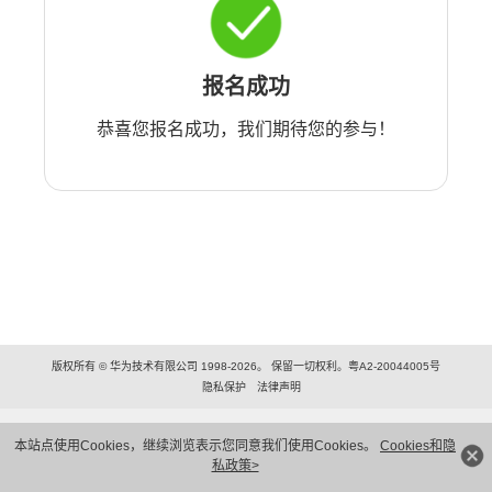
报名成功
恭喜您报名成功，我们期待您的参与！
版权所有 © 华为技术有限公司 1998-2026。 保留一切权利。粤A2-20044005号
隐私保护
法律声明
本站点使用Cookies，继续浏览表示您同意我们使用Cookies。
Cookies和隐
私政策>