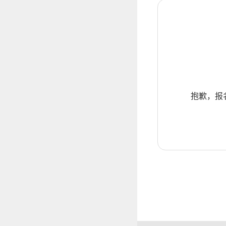
抱歉，报名暂