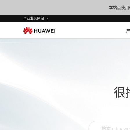
本站点使用C
企业业务网站
很