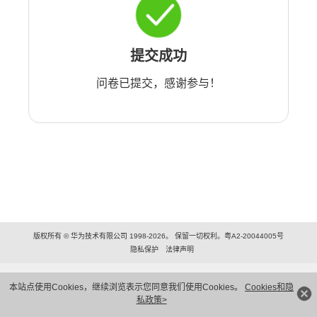
提交成功
问卷已提交，感谢参与！
版权所有 © 华为技术有限公司 1998-2026。 保留一切权利。粤A2-20044005号
隐私保护
法律声明
本站点使用Cookies，继续浏览表示您同意我们使用Cookies。
Cookies和隐
私政策>