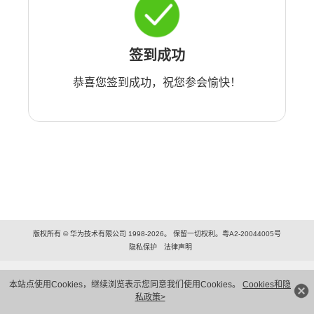
签到成功
恭喜您签到成功，祝您参会愉快！
版权所有 © 华为技术有限公司 1998-2026。 保留一切权利。粤A2-20044005号
隐私保护
法律声明
本站点使用Cookies，继续浏览表示您同意我们使用Cookies。
Cookies和隐
私政策>