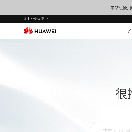
本站点使用C
企业业务网站
很