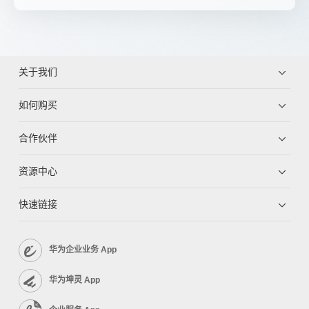
关于我们
如何购买
合作伙伴
资源中心
快速链接
华为企业业务 App
华为坤灵 App