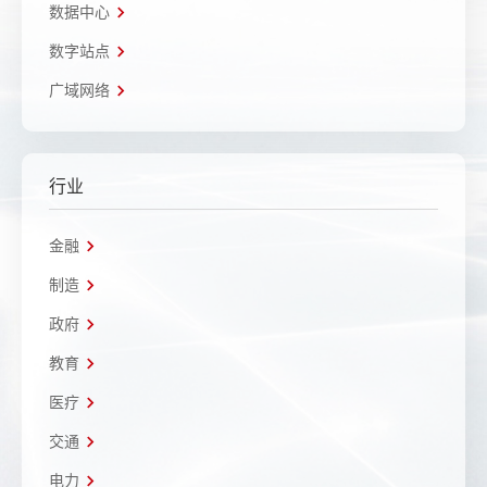
数据中心
数字站点
广域网络
行业
金融
制造
政府
教育
医疗
交通
电力