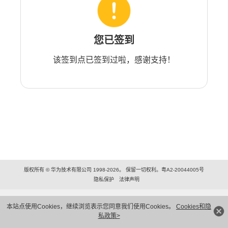
您已签到
该签到点已签到过啦，感谢支持！
版权所有 © 华为技术有限公司 1998-2026。 保留一切权利。粤A2-20044005号
隐私保护
法律声明
本站点使用Cookies，继续浏览表示您同意我们使用Cookies。
Cookies和隐
私政策>