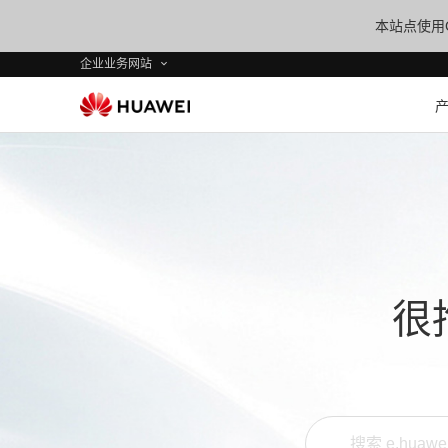
本站点使用C
企业业务网站
很